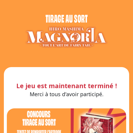
Le jeu est maintenant terminé !
Merci à tous d'avoir participé.