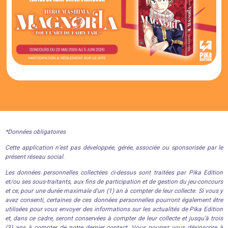
*Données obligatoires
Cette application n’est pas développée, gérée, associée ou sponsorisée par le
présent réseau social.
Les données personnelles collectées ci-dessus sont traitées par Pika Edition
et/ou ses sous-traitants, aux fins de participation et de gestion du jeu-concours
et ce, pour une durée maximale d’un (1) an à compter de leur collecte. Si vous y
avez consenti, certaines de ces données personnelles pourront également être
utilisées pour vous envoyer des informations sur les actualités de Pika Edition
et, dans ce cadre, seront conservées à compter de leur collecte et jusqu’à trois
(3) ans à compter de notre dernier contact. Vous pourrez vous désinscrire à