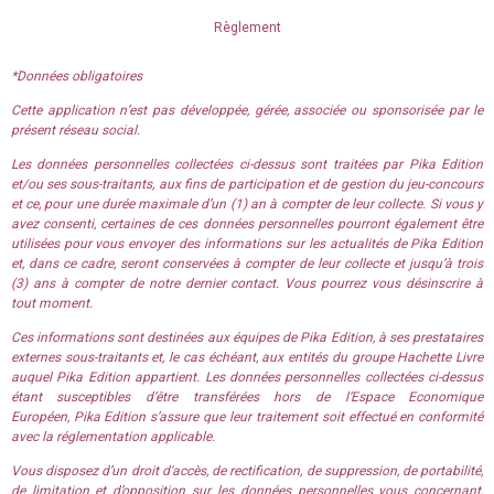
Règlement
*Données obligatoires
Cette application n’est pas développée, gérée, associée ou sponsorisée par le
présent réseau social.
Les données personnelles collectées ci-dessus sont traitées par Pika Edition
et/ou ses sous-traitants, aux fins de participation et de gestion du jeu-concours
et ce, pour une durée maximale d’un (1) an à compter de leur collecte. Si vous y
avez consenti, certaines de ces données personnelles pourront également être
utilisées pour vous envoyer des informations sur les actualités de Pika Edition
et, dans ce cadre, seront conservées à compter de leur collecte et jusqu’à trois
(3) ans à compter de notre dernier contact. Vous pourrez vous désinscrire à
tout moment.
Ces informations sont destinées aux équipes de Pika Edition, à ses prestataires
externes sous-traitants et, le cas échéant, aux entités du groupe Hachette Livre
auquel Pika Edition appartient. Les données personnelles collectées ci-dessus
étant susceptibles d’être transférées hors de l’Espace Economique
Européen, Pika Edition s’assure que leur traitement soit effectué en conformité
avec la réglementation applicable.
Vous disposez d’un droit d'accès, de rectification, de suppression, de portabilité,
de limitation et d’opposition sur les données personnelles vous concernant,